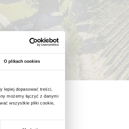
O plikach cookies
y lepiej dopasować treści,
trony możemy łączyć z danymi
ać wszystkie pliki cookie,