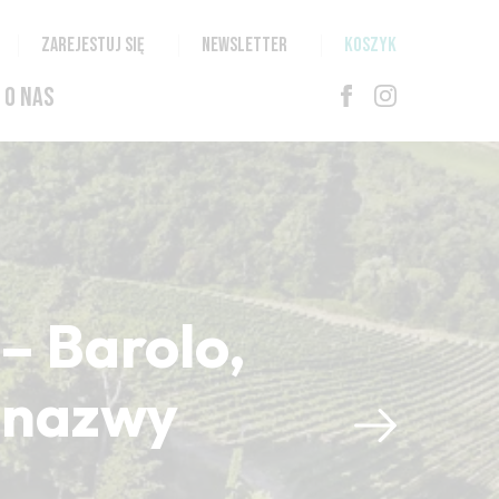
ZAREJESTUJ SIĘ
NEWSLETTER
KOSZYK
O NAS
– Barolo,
i nazwy