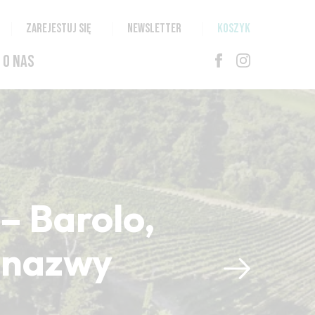
ZAREJESTUJ SIĘ
NEWSLETTER
KOSZYK
O NAS
– Barolo,
i nazwy