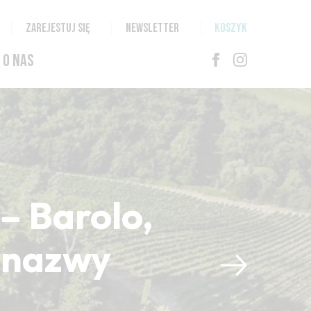
ZAREJESTUJ SIĘ
NEWSLETTER
KOSZYK
O NAS
– Barolo,
i nazwy