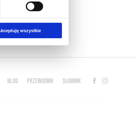
kceptuję wszystkie
BLOG
PRZEWODNIK
SŁOWNIK