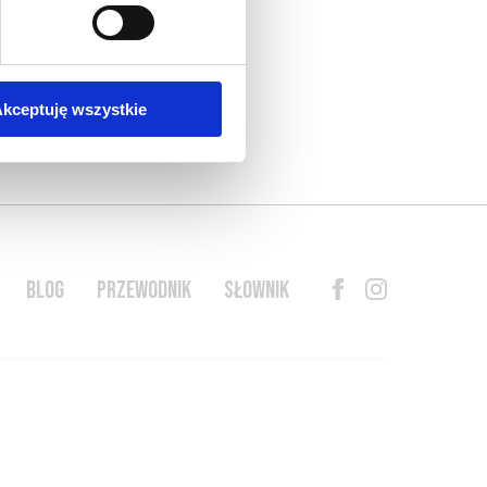
kceptuję wszystkie
BLOG
PRZEWODNIK
SŁOWNIK