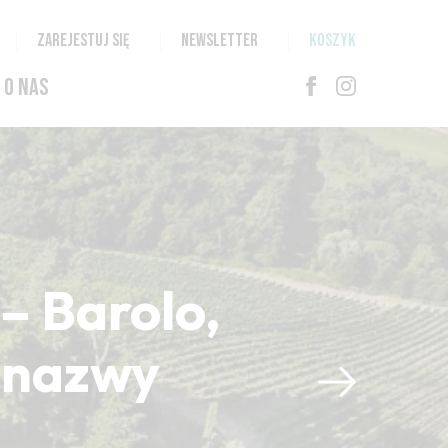
ZAREJESTUJ SIĘ
NEWSLETTER
KOSZYK
O NAS
– Barolo,
i nazwy