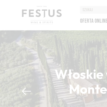
OFERTA ONLIN
Włoskie 
Montep