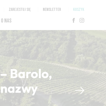
ZAREJESTUJ SIĘ
NEWSLETTER
KOSZYK
O NAS
– Barolo,
i nazwy