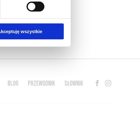
kceptuję wszystkie
BLOG
PRZEWODNIK
SŁOWNIK