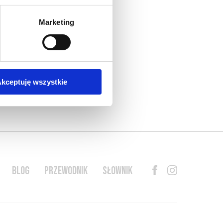
Marketing
kceptuję wszystkie
BLOG
PRZEWODNIK
SŁOWNIK