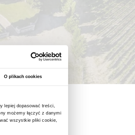
O plikach cookies
y lepiej dopasować treści,
trony możemy łączyć z danymi
ać wszystkie pliki cookie,