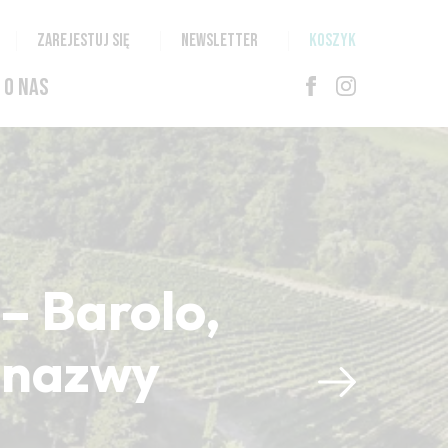
ZAREJESTUJ SIĘ
NEWSLETTER
KOSZYK
O NAS
– Barolo,
i nazwy