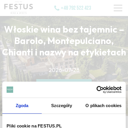
+48 792 522 423
Włoskie wina bez tajemnic –
Barolo, Montepulciano,
Chianti i nazwy na etykietach
CZYTAJ WIĘCEJ
2026-07-28
CZYTAJ WIĘCEJ
CZYTAJ WIĘCEJ
Zgoda
Szczegóły
O plikach cookies
strona główna
/
fruits a chair blanche
Pliki cookie na FESTUS.PL