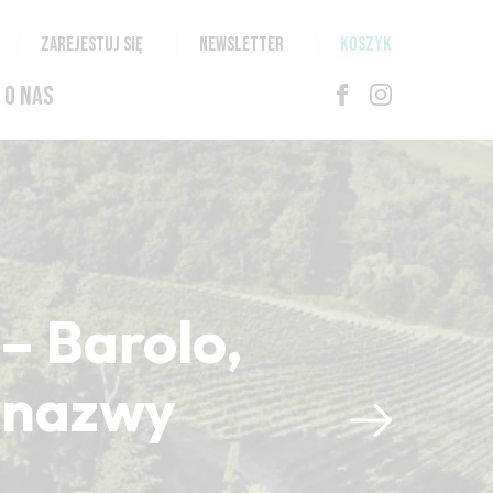
ZAREJESTUJ SIĘ
NEWSLETTER
KOSZYK
O NAS
– Barolo,
i nazwy