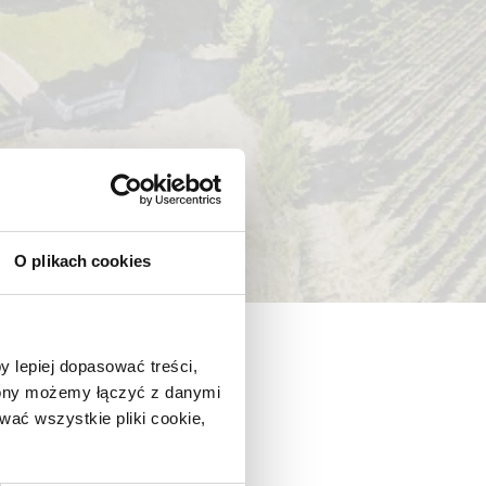
O plikach cookies
y lepiej dopasować treści,
trony możemy łączyć z danymi
ać wszystkie pliki cookie,