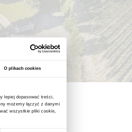
O plikach cookies
y lepiej dopasować treści,
trony możemy łączyć z danymi
ać wszystkie pliki cookie,