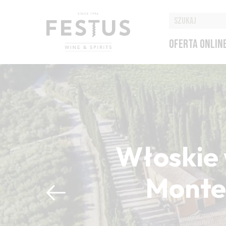
OFERTA ONLIN
Włoskie 
Montep