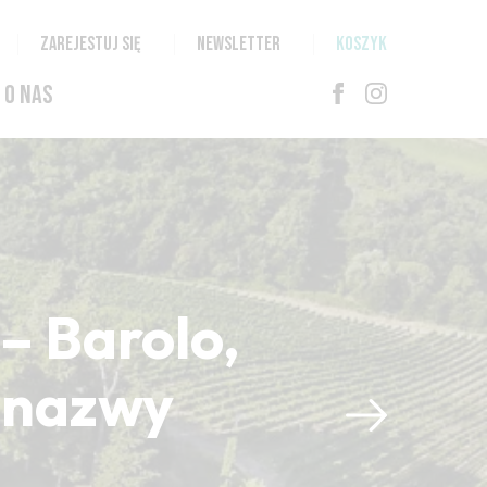
ZAREJESTUJ SIĘ
NEWSLETTER
KOSZYK
O NAS
– Barolo,
i nazwy