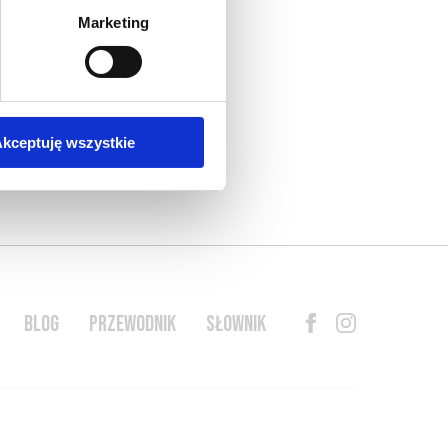
Marketing
kceptuję wszystkie
BLOG
PRZEWODNIK
SŁOWNIK