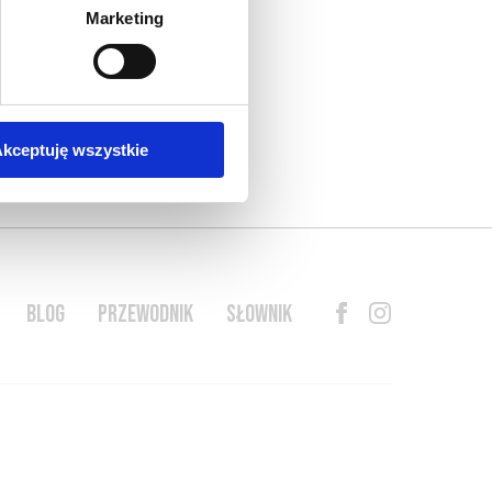
Marketing
kceptuję wszystkie
BLOG
PRZEWODNIK
SŁOWNIK