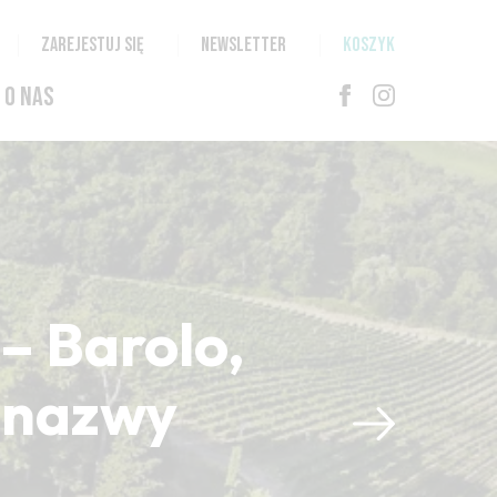
ZAREJESTUJ SIĘ
NEWSLETTER
KOSZYK
O NAS
– Barolo,
i nazwy