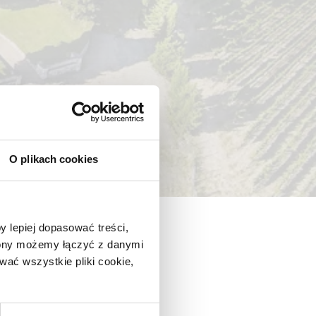
O plikach cookies
y lepiej dopasować treści,
trony możemy łączyć z danymi
ać wszystkie pliki cookie,