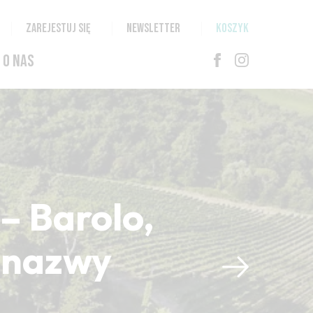
ZAREJESTUJ SIĘ
NEWSLETTER
KOSZYK
O NAS
– Barolo,
i nazwy