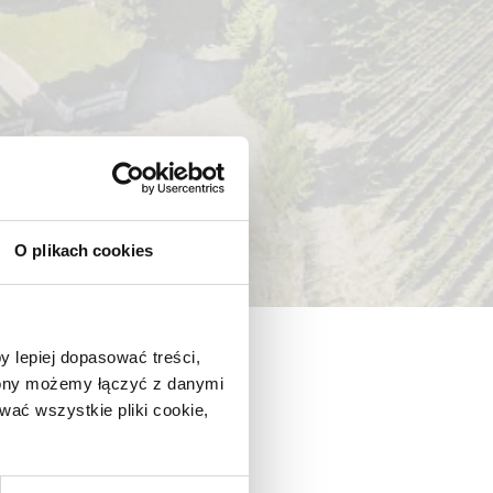
O plikach cookies
y lepiej dopasować treści,
trony możemy łączyć z danymi
ać wszystkie pliki cookie,