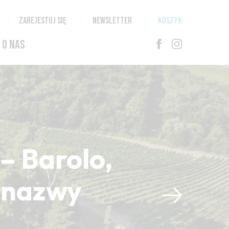
ZAREJESTUJ SIĘ
NEWSLETTER
KOSZYK
O NAS
– Barolo,
i nazwy