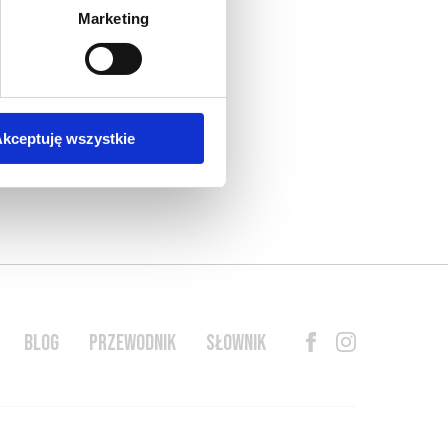
Marketing
kceptuję wszystkie
BLOG
PRZEWODNIK
SŁOWNIK