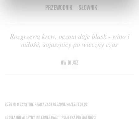
PRZEWODNIK
SŁOWNIK
Rozgrzewa krew, oczom daje blask - wino i
miłość, sojusznicy po wieczny czas
Owidiusz
2026 © WSZYSTKIE PRAWA ZASTRZEŻONE PRZEZ FESTUS
REGULAMIN WITRYNY INTERNETOWEJ
POLITYKA PRYWATNOŚCI