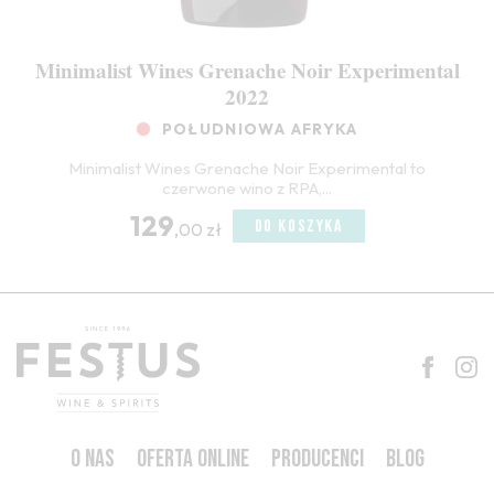
Minimalist Wines Grenache Noir Experimental
2022
POŁUDNIOWA AFRYKA
Minimalist Wines Grenache Noir Experimental to
czerwone wino z RPA,...
129
DO KOSZYKA
,00 zł
O NAS
OFERTA ONLINE
PRODUCENCI
BLOG