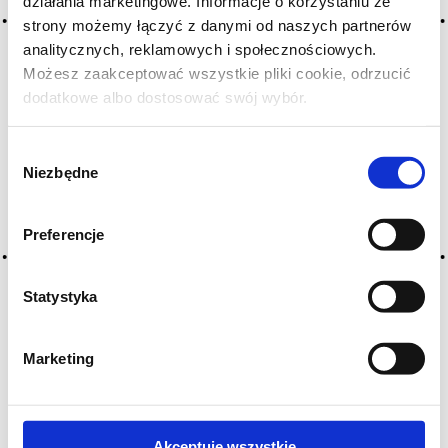
działania marketingowe. Informacje o korzystaniu ze
strony możemy łączyć z danymi od naszych partnerów
analitycznych, reklamowych i społecznościowych.
Możesz zaakceptować wszystkie pliki cookie, odrzucić
dodatkowe albo dostosować swój wybór.
Czy masz ukończone 18 lat?
Wybór
Niezbędne
zgody
Preferencje
Statystyka
Marketing
Akceptuję wszystkie