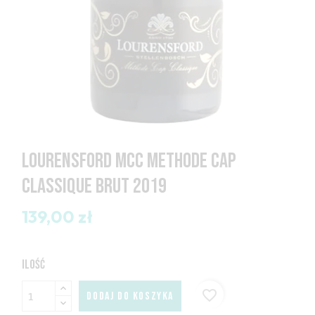
LOURENSFORD MCC METHODE CAP
CLASSIQUE BRUT 2019
139,00 zł
ILOŚĆ
favorite_border
DODAJ DO KOSZYKA