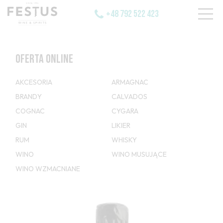
+48 792 522 423
OFERTA ONLINE
AKCESORIA
ARMAGNAC
BRANDY
CALVADOS
COGNAC
CYGARA
GIN
LIKIER
RUM
WHISKY
WINO
WINO MUSUJĄCE
WINO WZMACNIANE