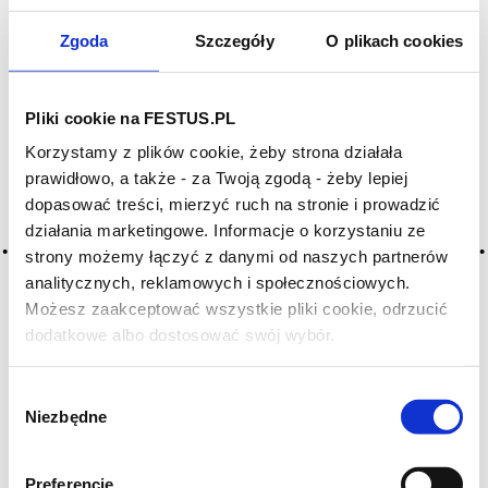
Zgoda
Szczegóły
O plikach cookies
Pliki cookie na FESTUS.PL
Korzystamy z plików cookie, żeby strona działała
prawidłowo, a także - za Twoją zgodą - żeby lepiej
dopasować treści, mierzyć ruch na stronie i prowadzić
działania marketingowe. Informacje o korzystaniu ze
strony możemy łączyć z danymi od naszych partnerów
analitycznych, reklamowych i społecznościowych.
Możesz zaakceptować wszystkie pliki cookie, odrzucić
dodatkowe albo dostosować swój wybór.
Czy masz ukończone 18 lat?
Wybór
Niezbędne
zgody
Preferencje