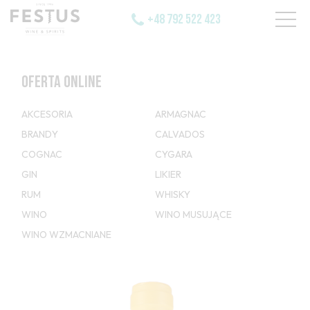
+48 792 522 423
OFERTA ONLINE
AKCESORIA
ARMAGNAC
BRANDY
CALVADOS
COGNAC
CYGARA
GIN
LIKIER
RUM
WHISKY
WINO
WINO MUSUJĄCE
WINO WZMACNIANE