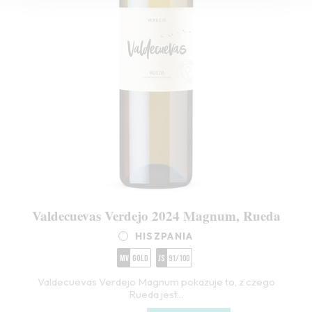
Valdecuevas Verdejo 2024 Magnum, Rueda
HISZPANIA
MV
Gold
JS
91/100
Valdecuevas Verdejo Magnum pokazuje to, z czego
Rueda jest...