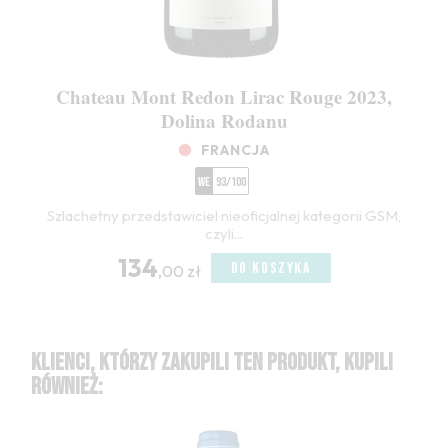
Chateau Mont Redon Lirac Rouge 2023,
Dolina Rodanu
FRANCJA
WE
93/100
Szlachetny przedstawiciel nieoficjalnej kategorii GSM,
czyli...
134
DO KOSZYKA
,00 zł
KLIENCI, KTÓRZY ZAKUPILI TEN PRODUKT, KUPILI
RÓWNIEŻ: