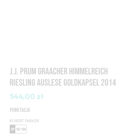
J.J. PRUM GRAACHER HIMMELREICH
RIESLING AUSLESE GOLDKAPSEL 2014
544,00 zł
PUNKTACJA
ROBERT PARKER
RP
95/100