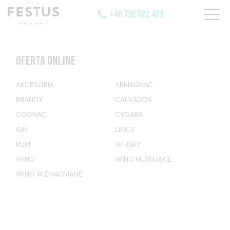
+48 792 522 423
OFERTA ONLINE
AKCESORIA
ARMAGNAC
BRANDY
CALVADOS
COGNAC
CYGARA
GIN
LIKIER
RUM
WHISKY
WINO
WINO MUSUJĄCE
WINO WZMACNIANE