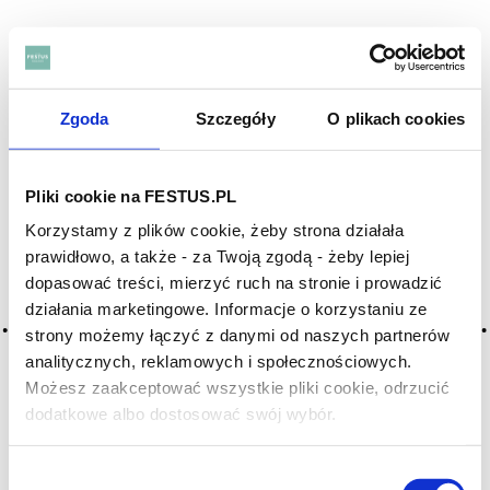
ZOBACZ TAKŻE
Zgoda
Szczegóły
O plikach cookies
Pliki cookie na FESTUS.PL
Korzystamy z plików cookie, żeby strona działała
prawidłowo, a także - za Twoją zgodą - żeby lepiej
dopasować treści, mierzyć ruch na stronie i prowadzić
działania marketingowe. Informacje o korzystaniu ze
strony możemy łączyć z danymi od naszych partnerów
analitycznych, reklamowych i społecznościowych.
Możesz zaakceptować wszystkie pliki cookie, odrzucić
dodatkowe albo dostosować swój wybór.
Czy masz ukończone 18 lat?
Wybór