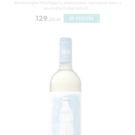
Remhoogte Pinotage to intensywne czerwone wino o
aromatach dojrzałych...
129
DO KOSZYKA
,00 zł