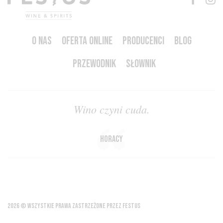
O NAS
OFERTA ONLINE
PRODUCENCI
BLOG
PRZEWODNIK
SŁOWNIK
Wino czyni cuda.
Horacy
2026 © WSZYSTKIE PRAWA ZASTRZEŻONE PRZEZ FESTUS