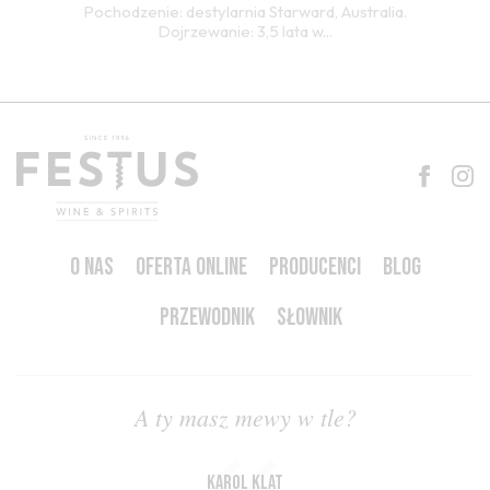
Pochodzenie: destylarnia Starward, Australia.
Dojrzewanie: 3,5 lata w...
O NAS
OFERTA ONLINE
PRODUCENCI
BLOG
PRZEWODNIK
SŁOWNIK
A ty masz mewy w tle?
Karol Klat