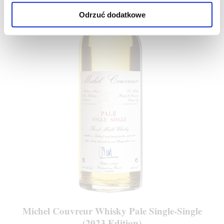
Odrzuć dodatkowe
Michel Couvreur Whisky Pale Single-Single
(2023 Edition)