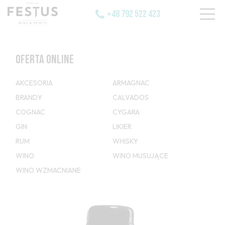
+48 792 522 423
OFERTA ONLINE
AKCESORIA
ARMAGNAC
BRANDY
CALVADOS
COGNAC
CYGARA
GIN
LIKIER
RUM
WHISKY
WINO
WINO MUSUJĄCE
WINO WZMACNIANE