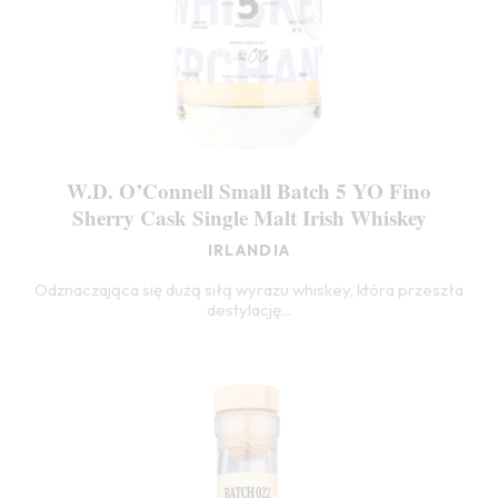
W.D. O’Connell Small Batch 5 YO Fino
Sherry Cask Single Malt Irish Whiskey
IRLANDIA
Odznaczająca się dużą siłą wyrazu whiskey, która przeszła
destylację...