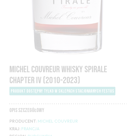
MICHEL COUVREUR WHISKY SPIRALE
CHAPTER IV (2010-2023)
PRODUKT DOSTĘPNY TYLKO W SKLEPACH STACJONARNYCH FESTUS
OPIS SZCZEGÓŁOWY
PRODUCENT:
MICHEL COUVREUR
KRAJ:
FRANCJA