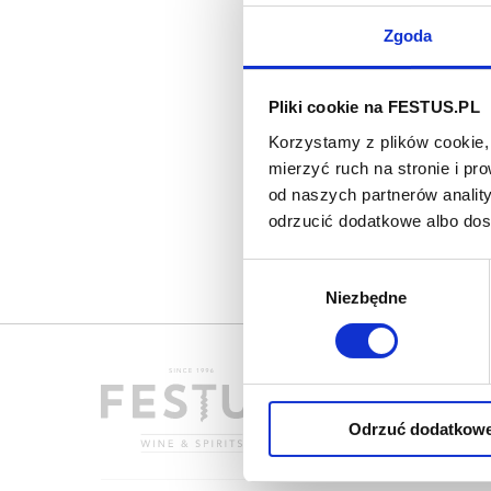
Zgoda
Pliki cookie na FESTUS.PL
Korzystamy z plików cookie, 
mierzyć ruch na stronie i p
od naszych partnerów analit
odrzucić dodatkowe albo do
Wybór
Niezbędne
zgody
Odrzuć dodatkow