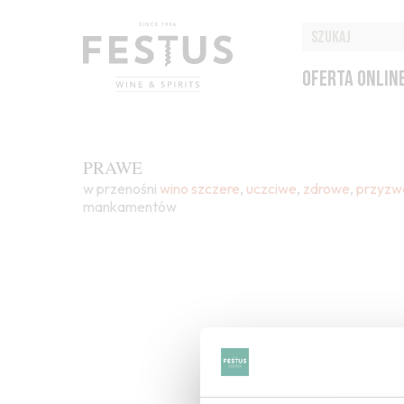
OFERTA ONLIN
PRAWE
w przenośni
wino
szczere
,
uczciwe
,
zdrowe
,
przyzw
mankamentów