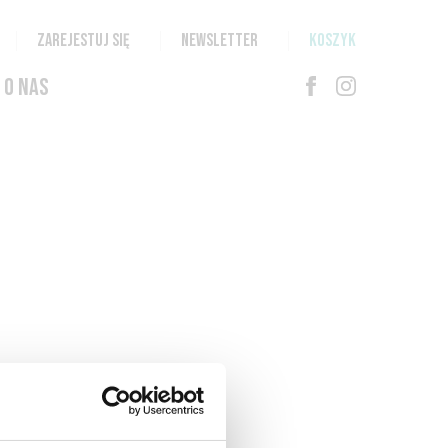
ZAREJESTUJ SIĘ
NEWSLETTER
KOSZYK
O NAS