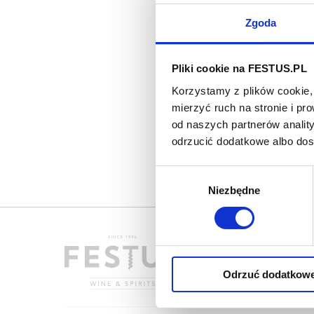
Zgoda
Pliki cookie na FESTUS.PL
Korzystamy z plików cookie, 
mierzyć ruch na stronie i p
od naszych partnerów analit
odrzucić dodatkowe albo do
Wybór
Niezbędne
zgody
Odrzuć dodatkow