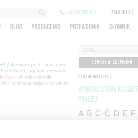
+48 792 522 423
ZALOGUJ SIĘ
E
BLOG
PRODUCENCI
PRZEWODNIK
SŁOWNIK
SZUKAJ W SŁOWNIKU
IGP Atlantique; port. – Indicação
Protetta itd.; zgodnie z nowymi
de pays
i ich odpowiedniki
HASŁA ALFABETYCZNIE:
09 r., a okres przejściowy winien
WYBIERZ LITERĘ ALFABE
PONIŻEJ:
A
B
C-Ć
D
E
F
H
I
J
K
L-Ł
M
O-Ó
P
Q
R
S-Ś