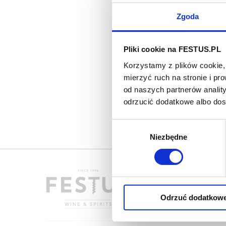
Zgoda
Pliki cookie na FESTUS.PL
Korzystamy z plików cookie, 
mierzyć ruch na stronie i p
od naszych partnerów analit
odrzucić dodatkowe albo do
Wybór
Niezbędne
zgody
Odrzuć dodatkow