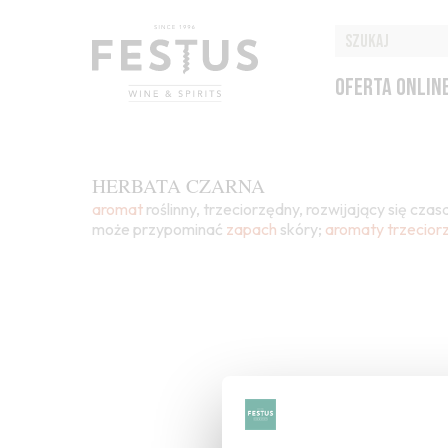
OFERTA ONLIN
HERBATA CZARNA
aromat
roślinny, trzeciorzędny, rozwijający się cza
może przypominać
zapach
skóry;
aromaty trzecior