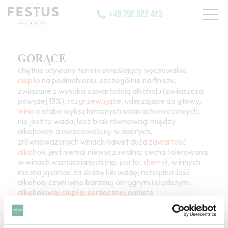
+48 792 522 423
GORĄCE
chętnie używany termin określający wyczuwalne
ciepło
na podniebieniu, szczególnie na finiszu,
związane z wysoką zawartością alkoholu (zwłaszcza
powyżej 13%),
rozgrzewające
, uderzające do głowy,
wino
o słabo wykształconych smakach owocowych;
nie jest to wada, lecz brak równowagi między
alkoholem a owocowością; w dobrych,
zrównoważonych winach nawet duża
zawartość
alkoholu
jest niemal niewyczuwalna; cecha tolerowana
w winach wzmacnianych (np.
porto
,
sherry
), w innych
można ją uznać za skazę lub wadę; rozsądna ilość
alkoholu czyni wino bardziej okrągłym i słodszym;
alkoholowe
;
ciepłe
;
serdeczne
;
ogniste