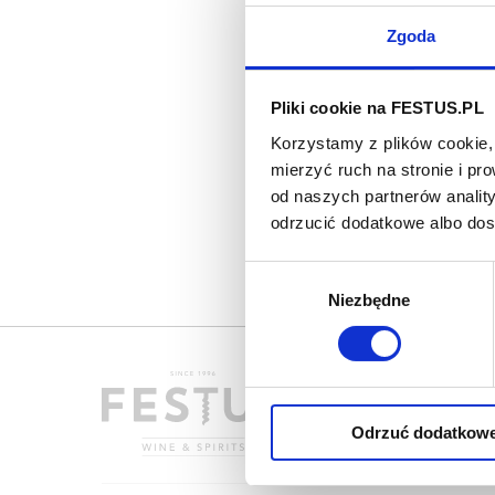
Zgoda
Pliki cookie na FESTUS.PL
Korzystamy z plików cookie, 
mierzyć ruch na stronie i p
od naszych partnerów analit
odrzucić dodatkowe albo do
Wybór
Niezbędne
zgody
Odrzuć dodatkow