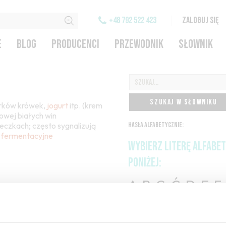
+48 792 522 423
ZALOGUJ SIĘ
E
BLOG
PRODUCENCI
PRZEWODNIK
SŁOWNIK
SZUKAJ W SŁOWNIKU
erków krówek,
jogurt
itp. (krem
owej białych win
eczkach; często sygnalizują
HASŁA ALFABETYCZNIE:
 fermentacyjne
WYBIERZ LITERĘ ALFABE
PONIŻEJ:
A
B
C-Ć
D
E
F
H
I
J
K
L-Ł
M
O-Ó
P
Q
R
S-Ś