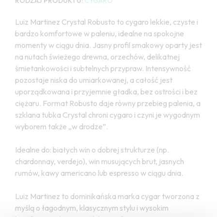
RODZAJ PRODUKTU:
CYGARO
Luiz Martinez Crystal Robusto to cygaro lekkie, czyste i
bardzo komfortowe w paleniu, idealne na spokojne
momenty w ciągu dnia. Jasny profil smakowy oparty jest
na nutach świeżego drewna, orzechów, delikatnej
śmietankowości i subtelnych przypraw. Intensywność
pozostaje niska do umiarkowanej, a całość jest
uporządkowana i przyjemnie gładka, bez ostrości i bez
ciężaru. Format Robusto daje równy przebieg palenia, a
szklana tubka Crystal chroni cygaro i czyni je wygodnym
wyborem także „w drodze”.
Idealne do: białych win o dobrej strukturze (np.
chardonnay, verdejo), win musujących brut, jasnych
rumów, kawy americano lub espresso w ciągu dnia.
Luiz Martinez to dominikańska marka cygar tworzona z
myślą o łagodnym, klasycznym stylu i wysokim