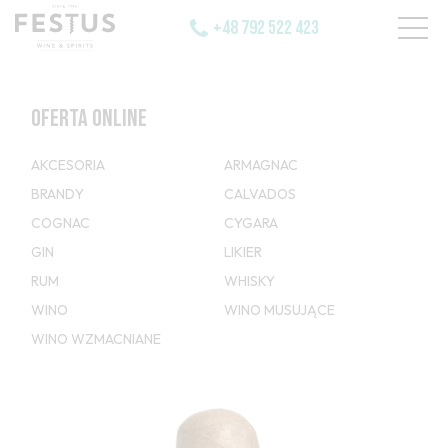
+48 792 522 423
OFERTA ONLINE
AKCESORIA
ARMAGNAC
BRANDY
CALVADOS
COGNAC
CYGARA
GIN
LIKIER
RUM
WHISKY
WINO
WINO MUSUJĄCE
WINO WZMACNIANE