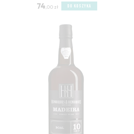
74
DO KOSZYKA
,00 zł