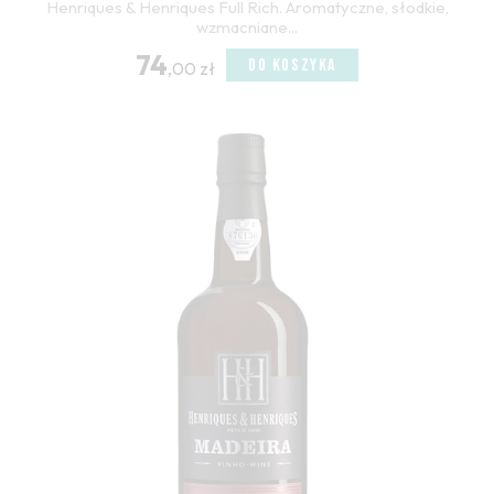
Henriques & Henriques Full Rich. Aromatyczne, słodkie,
wzmacniane...
74
DO KOSZYKA
,00 zł