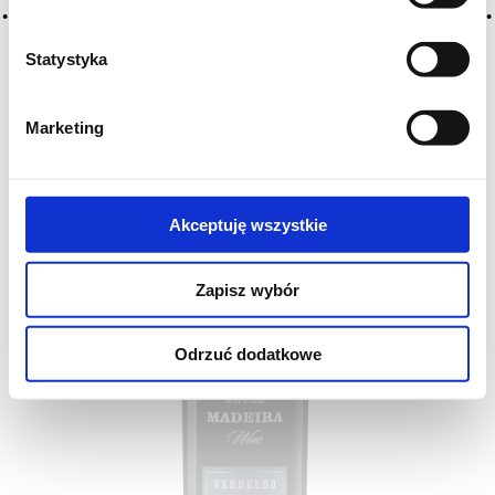
słodkie,...
259
DO KOSZYKA
,00 zł
Statystyka
Marketing
Akceptuję wszystkie
Zapisz wybór
Odrzuć dodatkowe