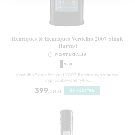
Henriques & Henriques Verdelho 2007 Single
Harvest
PORTUGALIA
D
93/100
Verdelho Single Harvest 2007. Rocznikowa madera,
wyprodukowana tylko...
399
DO KOSZYKA
,00 zł