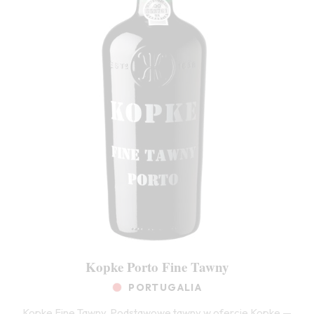
Kopke Porto Fine Tawny
PORTUGALIA
Kopke Fine Tawny. Podstawowe tawny w ofercie Kopke —