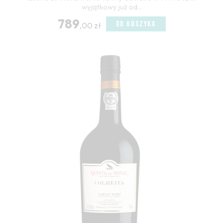
wyjątkowy już od...
789
DO KOSZYKA
,00 zł