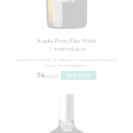
Kopke Porto Fine White
PORTUGALIA
Kopke Fine White. Środkowe z trzech białych porto
Kopke pod względem...
74
DO KOSZYKA
,00 zł