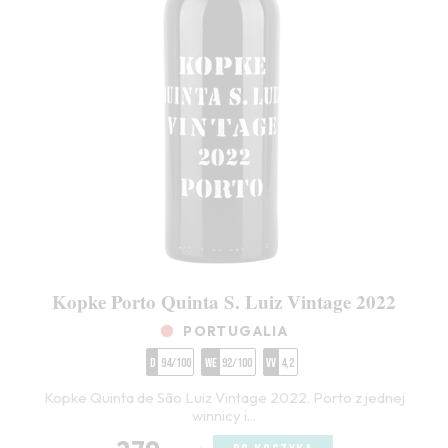
Kopke Porto Quinta S. Luiz Vintage 2022
PORTUGALIA
D
94/100
WE
92/100
VV
4,2
Kopke Quinta de São Luiz Vintage 2022. Porto z jednej
winnicy i...