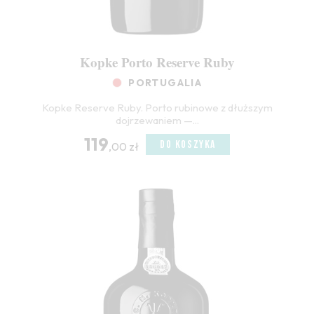
Kopke Porto Reserve Ruby
PORTUGALIA
Kopke Reserve Ruby. Porto rubinowe z dłuższym
dojrzewaniem —...
119
DO KOSZYKA
,00 zł