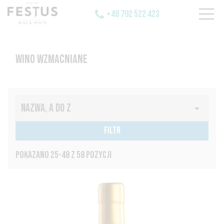
+48 792 522 423
WINO WZMACNIANE
NAZWA, A DO Z

FILTR
POKAZANO 25-48 Z 58 POZYCJI