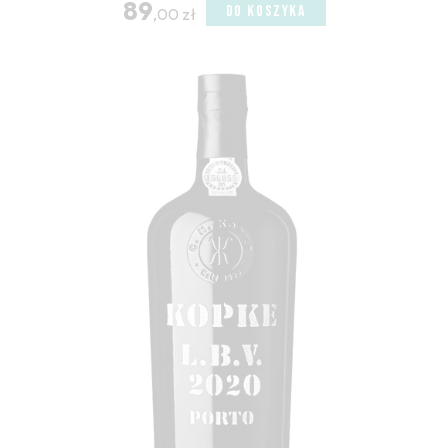
89
DO KOSZYKA
,00 zł