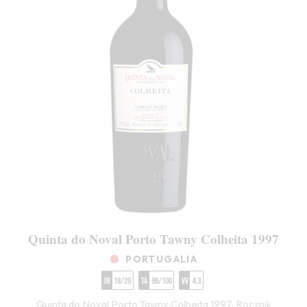
Quinta do Noval Porto Tawny Colheita 1997
PORTUGALIA
JR
18/20
TA
96/100
VV
4,3
Quinta do Noval Porto Tawny Colheita 1997. Rocznik