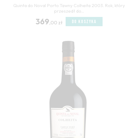
Quinta do Noval Porto Tawny Colheita 2003. Rok, który
przeszedł do...
369
DO KOSZYKA
,00 zł