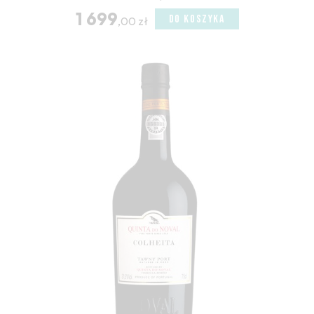
1 699
DO KOSZYKA
,00 zł