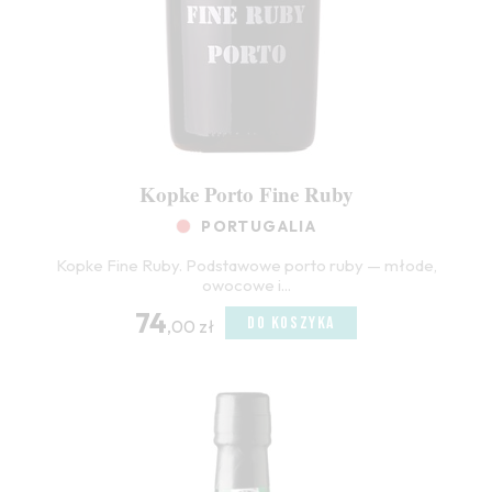
Kopke Porto Fine Ruby
PORTUGALIA
Kopke Fine Ruby. Podstawowe porto ruby — młode,
owocowe i...
74
DO KOSZYKA
,00 zł