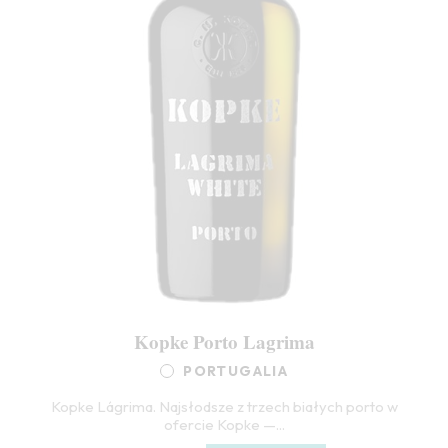
Kopke Porto Lagrima
PORTUGALIA
Kopke Lágrima. Najsłodsze z trzech białych porto w
ofercie Kopke —...