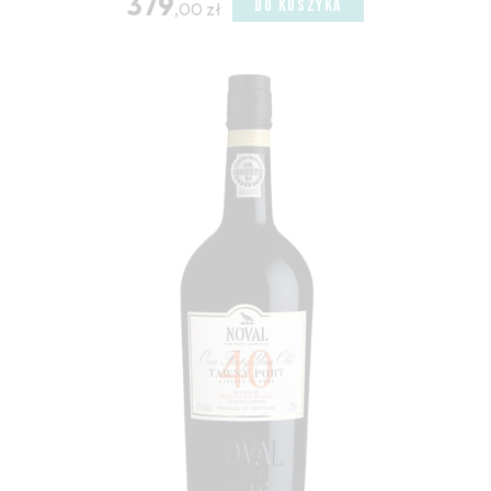
379
DO KOSZYKA
,00 zł