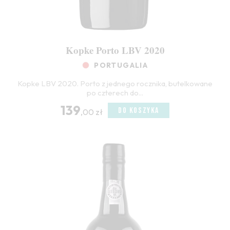
Kopke Porto LBV 2020
PORTUGALIA
Kopke LBV 2020. Porto z jednego rocznika, butelkowane
po czterech do...
139
DO KOSZYKA
,00 zł