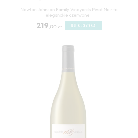
Newton Johnson Family Vineyards Pinot Noir to
eleganckie czerwone...
219
DO KOSZYKA
,00 zł