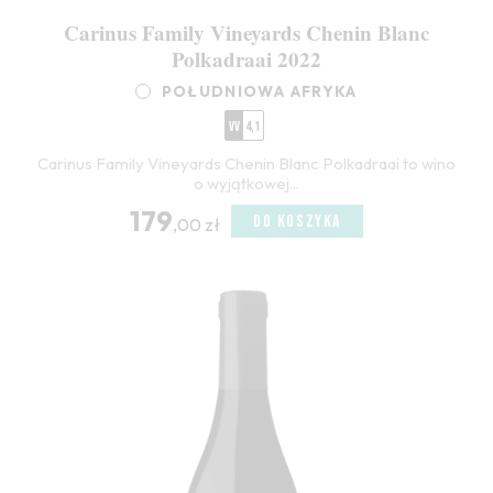
Carinus Family Vineyards Chenin Blanc
Polkadraai 2022
POŁUDNIOWA AFRYKA
VV
4,1
Carinus Family Vineyards Chenin Blanc Polkadraai to wino
o wyjątkowej...
179
DO KOSZYKA
,00 zł