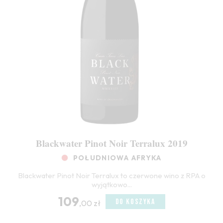
Blackwater Pinot Noir Terralux 2019
POŁUDNIOWA AFRYKA
Blackwater Pinot Noir Terralux to czerwone wino z RPA o
wyjątkowo...
109
DO KOSZYKA
,00 zł