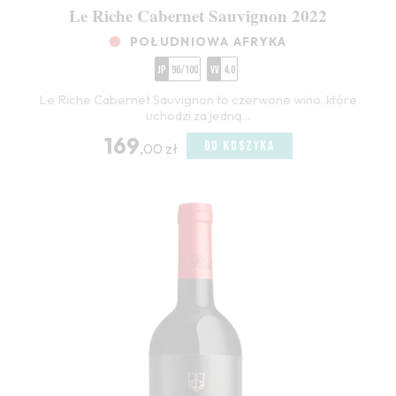
Le Riche Cabernet Sauvignon 2022
POŁUDNIOWA AFRYKA
JP
96/100
VV
4,0
Le Riche Cabernet Sauvignon to czerwone wino, które
uchodzi za jedną...
169
DO KOSZYKA
,00 zł