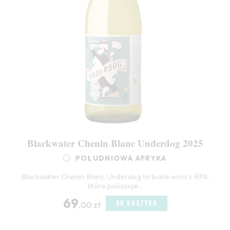
Blackwater Chenin Blanc Underdog 2025
POŁUDNIOWA AFRYKA
Blackwater Chenin Blanc Underdog to białe wino z RPA,
które pokazuje...
69
DO KOSZYKA
,00 zł