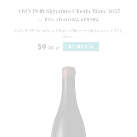
Alvi's Drift Signature Chenin Blanc 2025
POŁUDNIOWA AFRYKA
Alvi’s Drift Signature Chenin Blanc to białe wino z RPA,
które...
59
DO KOSZYKA
,00 zł