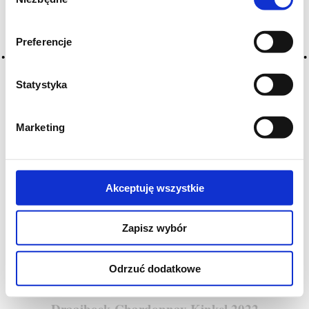
zgody
Preferencje
Statystyka
Marketing
Akceptuję wszystkie
Zapisz wybór
Odrzuć dodatkowe
Draaiboek Chardonnay Kinkel 2022