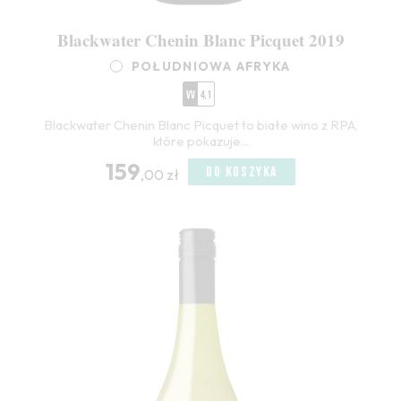
Blackwater Chenin Blanc Picquet 2019
POŁUDNIOWA AFRYKA
VV
4,1
Blackwater Chenin Blanc Picquet to białe wino z RPA,
które pokazuje...
159
DO KOSZYKA
,00 zł