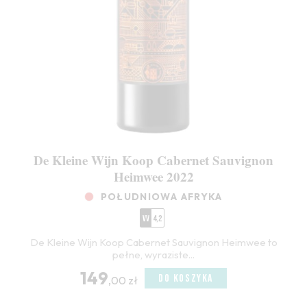
De Kleine Wijn Koop Cabernet Sauvignon
Heimwee 2022
POŁUDNIOWA AFRYKA
VV
4,2
De Kleine Wijn Koop Cabernet Sauvignon Heimwee to
pełne, wyraziste...
149
DO KOSZYKA
,00 zł