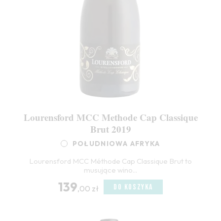
Lourensford MCC Methode Cap Classique
Brut 2019
POŁUDNIOWA AFRYKA
Lourensford MCC Méthode Cap Classique Brut to
musujące wino...
139
DO KOSZYKA
,00 zł