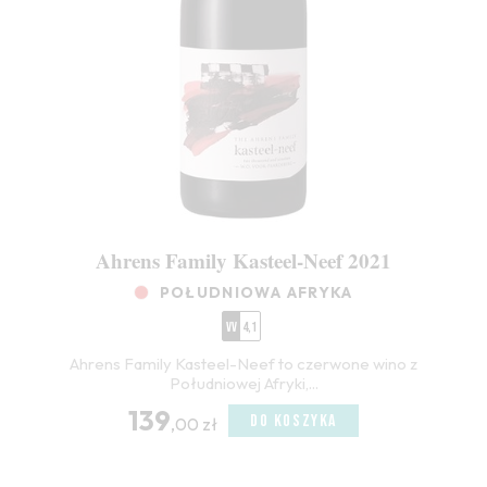
Ahrens Family Kasteel-Neef 2021
POŁUDNIOWA AFRYKA
VV
4,1
Ahrens Family Kasteel-Neef to czerwone wino z
Południowej Afryki,...
139
DO KOSZYKA
,00 zł