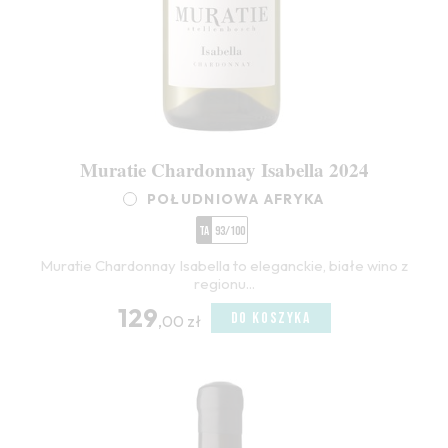
Muratie Chardonnay Isabella 2024
POŁUDNIOWA AFRYKA
TA
93/100
Muratie Chardonnay Isabella to eleganckie, białe wino z
regionu...
129
DO KOSZYKA
,00 zł