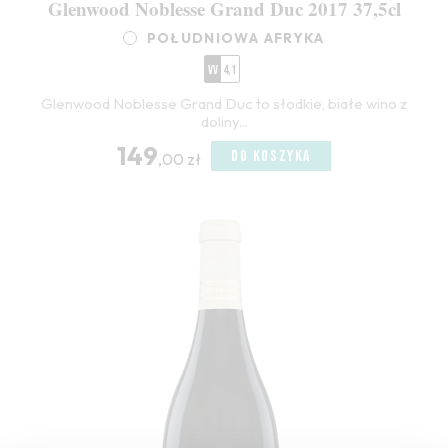
Glenwood Noblesse Grand Duc 2017 37,5cl
POŁUDNIOWA AFRYKA
VV
4,1
Glenwood Noblesse Grand Duc to słodkie, białe wino z
doliny...
149
DO KOSZYKA
,00 zł